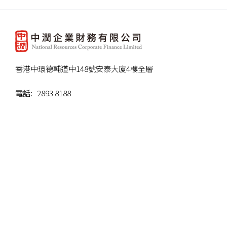
香港中環德輔道中148號安泰大廈4樓全層
電話: 2893 8188
傳真: 2834 0536
電郵: info@nr-group.com.hk
直線電話: +852 3461 3629 (安小姐)
直線電話: +852 2596 8666(王小姐)
中潤企業財務有限公司
(放債人牌照號碼: 1/2026)
忠告 : 借錢梗要還，咪俾錢
中介